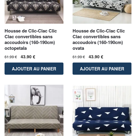
Housse de Clic-Clac Clic
Housse de Clic-Clac Clic
Clac convertibles sans
Clac convertibles sans
accoudoirs (160-190cm)
accoudoirs (160-190cm)
octopetala
ovata
43.90
€
43.90
€
61.99
€
61.99
€
AJOUTER AU PANIER
AJOUTER AU PANIER