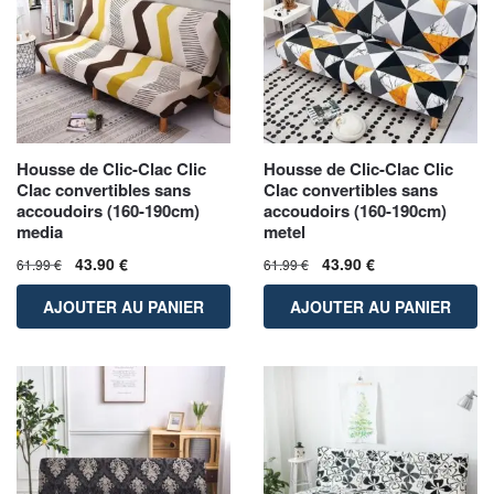
Housse de Clic-Clac Clic
Housse de Clic-Clac Clic
Clac convertibles sans
Clac convertibles sans
accoudoirs (160-190cm)
accoudoirs (160-190cm)
media
metel
43.90
€
43.90
€
61.99
€
61.99
€
AJOUTER AU PANIER
AJOUTER AU PANIER