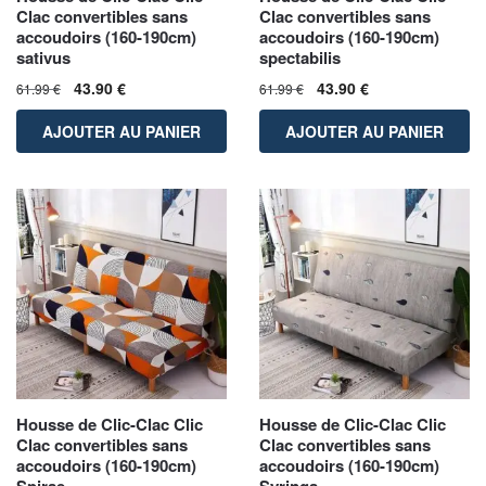
Clac convertibles sans
Clac convertibles sans
accoudoirs (160-190cm)
accoudoirs (160-190cm)
sativus
spectabilis
43.90
€
43.90
€
61.99
€
61.99
€
AJOUTER AU PANIER
AJOUTER AU PANIER
Housse de Clic-Clac Clic
Housse de Clic-Clac Clic
Clac convertibles sans
Clac convertibles sans
accoudoirs (160-190cm)
accoudoirs (160-190cm)