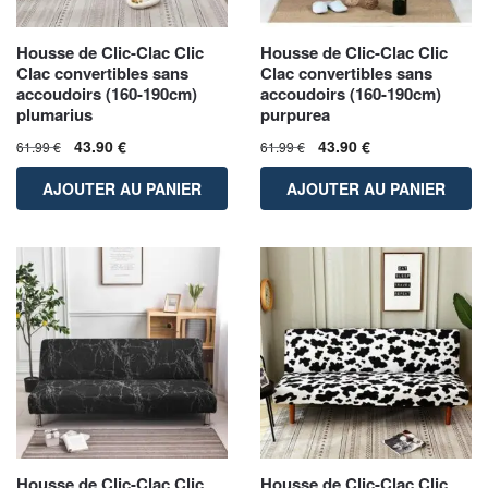
Housse de Clic-Clac Clic
Housse de Clic-Clac Clic
Clac convertibles sans
Clac convertibles sans
accoudoirs (160-190cm)
accoudoirs (160-190cm)
plumarius
purpurea
43.90
€
43.90
€
61.99
€
61.99
€
AJOUTER AU PANIER
AJOUTER AU PANIER
Housse de Clic-Clac Clic
Housse de Clic-Clac Clic