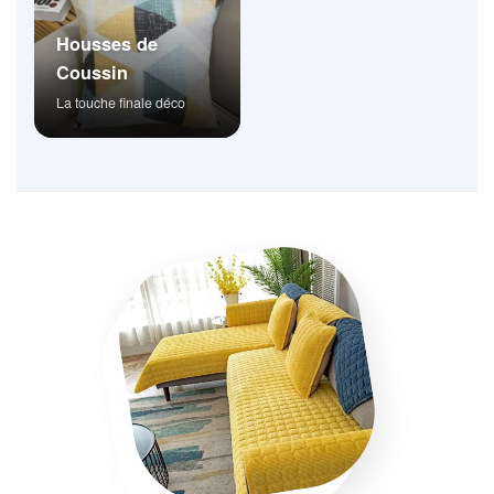
Housses de
Coussin
La touche finale déco