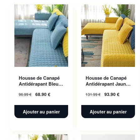
Housse de Canapé
Housse de Canapé
Antidérapant Bleu
Antidérapant Jaune
ciel 70x180cm 1pc
110x240cm 1pc
68.90
€
93.90
€
96.99
€
131.99
€
Ajouter au panier
Ajouter au panier