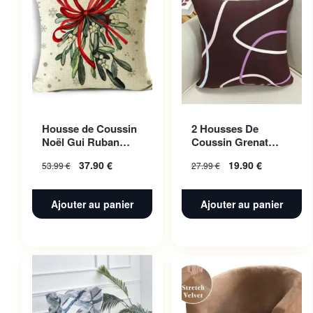
Housse de Coussin
2 Housses De
Noël Gui Ruban
Coussin Grenat
Rouge 50x50cm
Fusion Pour Canape
37.90
€
19.90
€
53.99
€
27.99
€
45 X 45 Cm
Ajouter au panier
Ajouter au panier