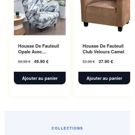
Housse De Fauteuil
Housse De Fauteuil
Opale Avec
Club Velours Camel
Accoudoir |
49.90
€
37.90
€
69.99
€
53.99
€
Extensible |
Universelle
Ajouter au panier
Ajouter au panier
COLLECTIONS