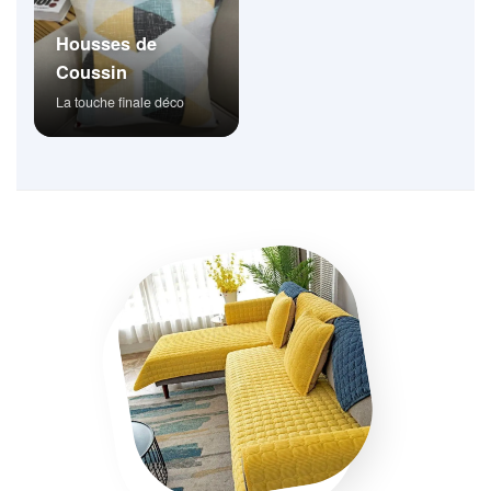
Housses de
Coussin
La touche finale déco