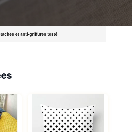
-taches et anti-griffures testé
ées