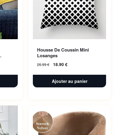
Housse De Coussin Mini
Losanges
18.90
€
26.99
€
Ajouter au panier