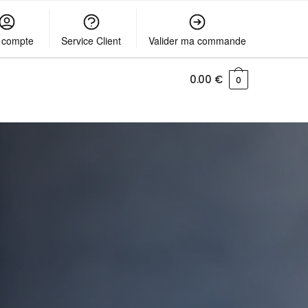
 compte
Service Client
Valider ma commande
0.00
€
0