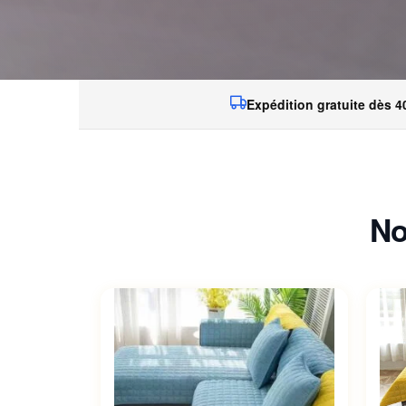
Expédition gratuite dès 4
No