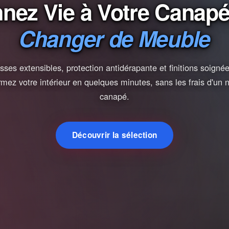
nez Vie à Votre Canap
Changer de Meuble
ses extensibles, protection antidérapante et finitions soign
rmez votre intérieur en quelques minutes, sans les frais d'un
canapé.
Découvrir la sélection