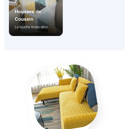
Housses de
Coussin
La touche finale déco