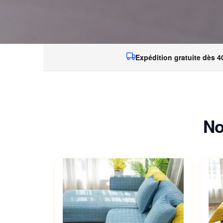
Expédition gratuite dès 4
No