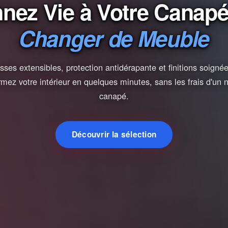
nez Vie à Votre Canap
Changer de Meuble
ses extensibles, protection antidérapante et finitions soign
rmez votre intérieur en quelques minutes, sans les frais d'un
canapé.
Découvrir la sélection