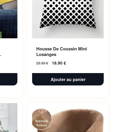
Housse De Coussin Mini
Losanges
18.90
€
26.99
€
Ajouter au panier