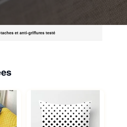
-taches et anti-griffures testé
ées