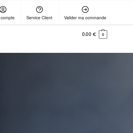
 compte
Service Client
Valider ma commande
0.00
€
0