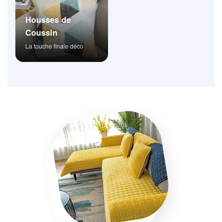
Housses de
Coussin
La touche finale déco