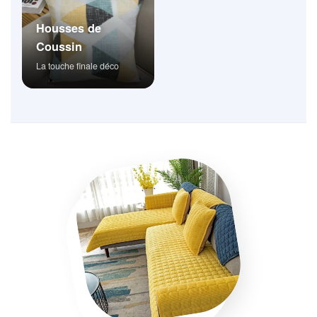
Housses de
Coussin
La touche finale déco