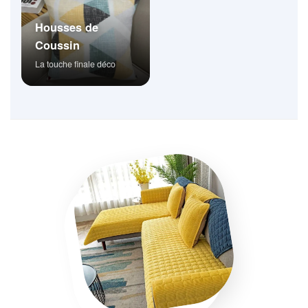
Housses de
Coussin
La touche finale déco