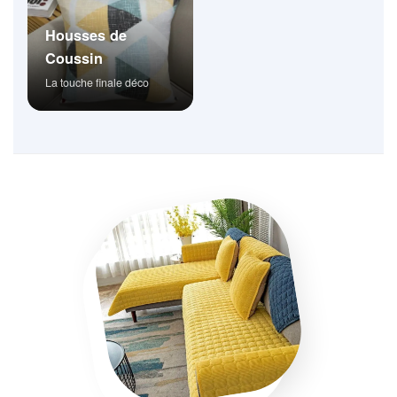
Housses de
Coussin
La touche finale déco