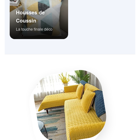
Housses de
Coussin
La touche finale déco