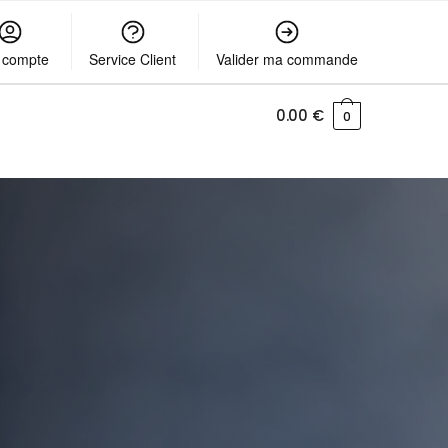
 compte
Service Client
Valider ma commande
0.00
€
0