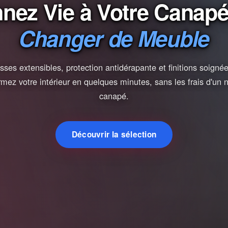
nez Vie à Votre Canap
Changer de Meuble
ses extensibles, protection antidérapante et finitions soign
rmez votre intérieur en quelques minutes, sans les frais d'un
canapé.
Découvrir la sélection