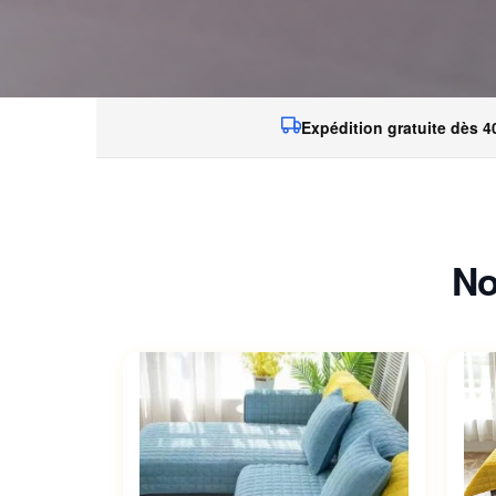
Expédition gratuite dès 4
No