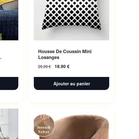
Housse De Coussin Mini
Losanges
18.90
€
26.99
€
Ajouter au panier