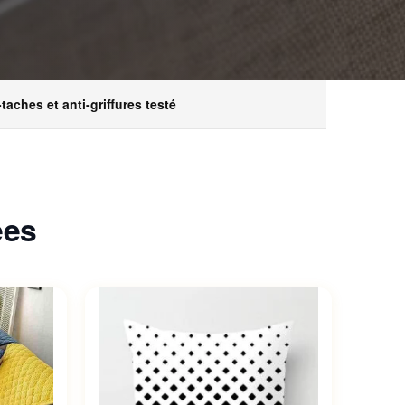
-taches et anti-griffures testé
ées